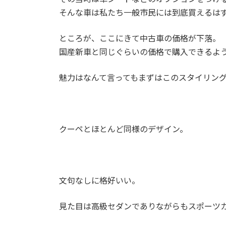
そんな車は私たち一般市民には到底買えるは
ところが、ここにきて中古車の価格が下落。
国産新車と同じぐらいの価格で購入できるよ
魅力はなんて言ってもまずはこのスタイリン
クーペとほとんど同様のデザイン。
文句なしに格好いい。
見た目は高級セダンでありながらもスポーツ