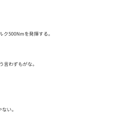
ルク500Nmを発揮する。
う言わずもがな。
。
やない。