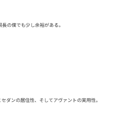
の胴長の僕でも少し余裕がある。
とセダンの居住性、そしてアヴァントの実用性。