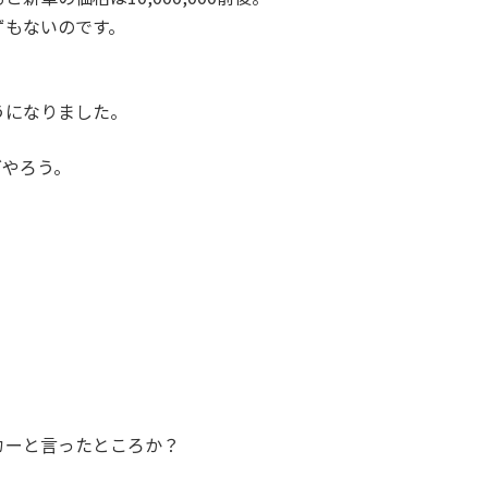
ずもないのです。
うになりました。
グやろう。
カーと言ったところか？