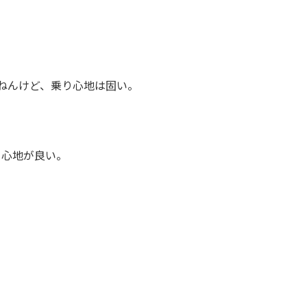
ねんけど、乗り心地は固い。
り心地が良い。