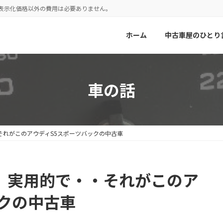
！表示化価格以外の費用は必要ありません。
ホーム
中古車屋のひとり
車の話
それがこのアウディS5スポーツバックの中古車
、実用的で・・それがこのア
ックの中古車