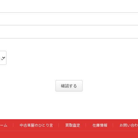
確認する
ーム
中古車屋のひとり言
買取査定
在庫情報
お問い合わ