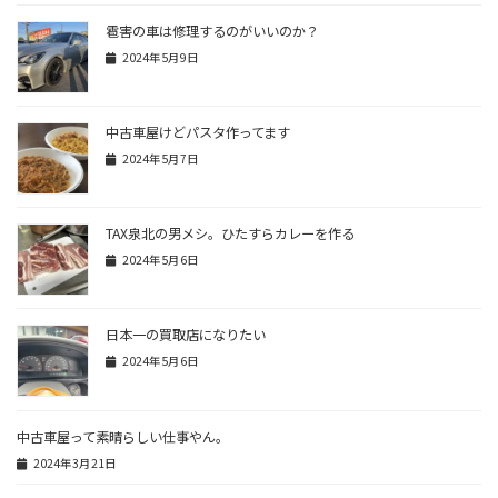
雹害の車は修理するのがいいのか？
2024年5月9日
中古車屋けどパスタ作ってます
2024年5月7日
TAX泉北の男メシ。ひたすらカレーを作る
2024年5月6日
日本一の買取店になりたい
2024年5月6日
中古車屋って素晴らしい仕事やん。
2024年3月21日