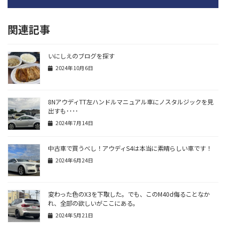
関連記事
いにしえのブログを探す
2024年10月6日
8NアウディTT左ハンドルマニュアル車にノスタルジックを見
出すも････
2024年7月14日
中古車で買うべし！アウディS4は本当に素晴らしい車です！
2024年6月24日
変わった色のX3を下取した。でも、このM40d侮ることなか
れ、全部の欲しいがここにある。
2024年5月21日