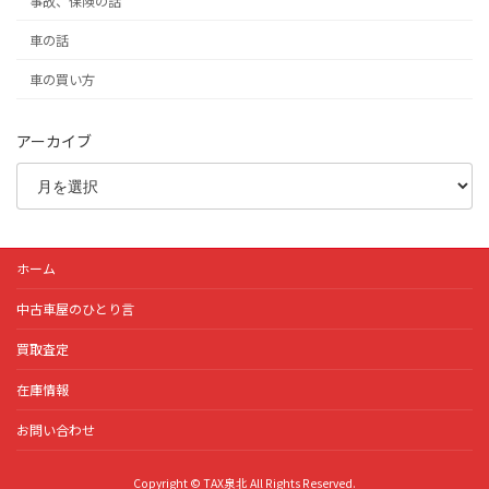
事故、保険の話
車の話
車の買い方
アーカイブ
ホーム
中古車屋のひとり言
買取査定
在庫情報
お問い合わせ
Copyright © TAX泉北 All Rights Reserved.