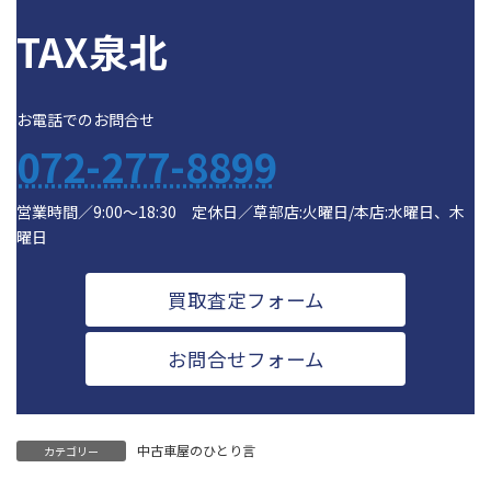
TAX泉北
お電話でのお問合せ
072-277-8899
営業時間／9:00～18:30 定休日／草部店:火曜日/本店:水曜日、木
曜日
買取査定フォーム
お問合せフォーム
中古車屋のひとり言
カテゴリー