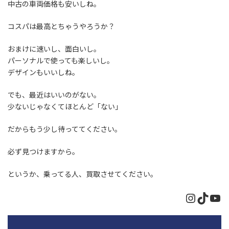
中古の車両価格も安いしね。
コスパは最高とちゃうやろうか？
おまけに速いし、面白いし。
パーソナルで使っても楽しいし。
デザインもいいしね。
でも、最近はいいのがない。
少ないじゃなくてほとんど「ない」
だからもう少し待っててください。
必ず見つけますから。
というか、乗ってる人、買取させてください。
Instagr
TikTo
Yo