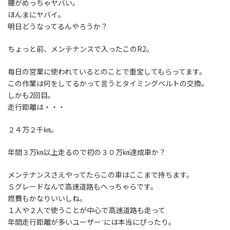
腰がめっちゃヤバい。
ほんまにヤバイ。
明日どうなってるんやろうか？
ちょっと前、メンテナンスで入ったこのR2。
毎日の営業に使われているとのことで重宝してもらってます。
この作業は何をしてるかって言うとタイミングベルトの交換。
しかも2回目。
走行距離は・・・
２４万２千㎞。
年間３万㎞以上走るので初の３０万㎞達成車か？
メンテナンスさえやってたらこの車はここまで持ちます。
Ｓグレードなんで高速道路もへっちゃらです。
燃費もかなりいいしね。
１人や２人で使うことが中心で高速道路も走って
年間走行距離が多いユーザー⁻には本当にぴったり。