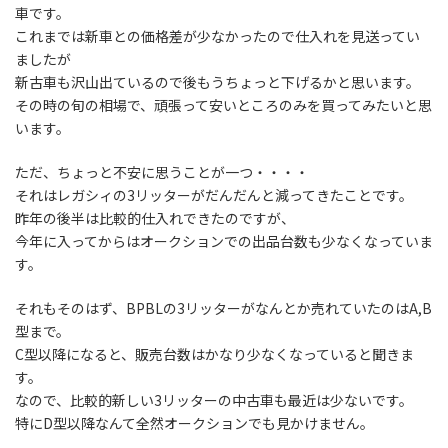
車です。
これまでは新車との価格差が少なかったので仕入れを見送ってい
ましたが
新古車も沢山出ているので後もうちょっと下げるかと思います。
その時の旬の相場で、頑張って安いところのみを買ってみたいと思
います。
ただ、ちょっと不安に思うことが一つ・・・・
それはレガシィの3リッターがだんだんと減ってきたことです。
昨年の後半は比較的仕入れできたのですが、
今年に入ってからはオークションでの出品台数も少なくなっていま
す。
それもそのはず、BPBLの3リッターがなんとか売れていたのはA,B
型まで。
C型以降になると、販売台数はかなり少なくなっていると聞きま
す。
なので、比較的新しい3リッターの中古車も最近は少ないです。
特にD型以降なんて全然オークションでも見かけません。