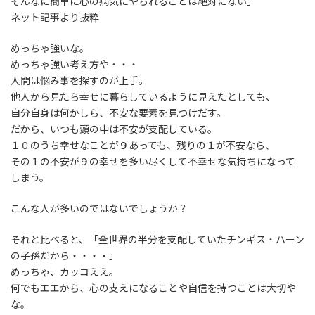
そんなに簡単に心の病気にやられることは絶対にない」
ネット記事より抜粋
めっちゃ強いな。
めっちゃ強い考え方や・・・
人間は悩み事を探すのが上手。
他人から見たら幸せに暮らしているように見えたとしても、
自分自身は何かしら、不安な要素を見つけだす。
だから、いつも頭の中は不安が支配している。
１０のうち幸せなことが９あっても、残りの１が不安なら、
その１の不安が９の幸せを多い尽くして不幸せな気持ちになって
しまう。
こんな人が多いのではないでしょうか？
それと比べると、「全世界の半分を支配していたチンギス・ハーン
の子孫だから・・・・」
めっちゃ、カッコええ。
何でもエエから、心の支えになることや自信を持つことは大切や
な。