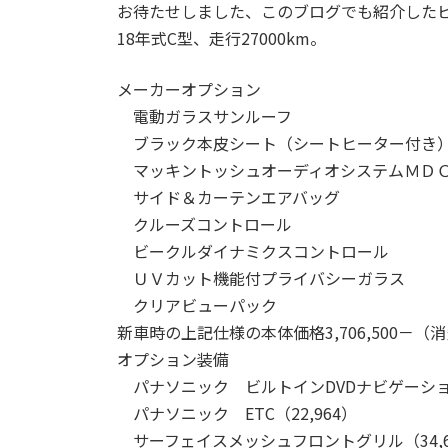
お待たせしました、このブログでも紹介したビンビ
18年式C型、走行27000km。
メーカーオプション
電動ガラスサンルーフ
ブラック本皮シート（シートヒーター付き
マッキントッシュオーディオシステムＭＤ
サイド＆カーテンエアバッグ
クルーズコントロール
ビークルダイナミクスコントロール
ＵＶカット機能付プライバシーガラス
クリアビューパック
新車時の上記仕様の本体価格3,706,500－（
オプション装備
パナソニック ビルトインDVDナビゲーション 
パナソニック ETC（22,964）
サーフェイスメッシュフロントグリル（34,6