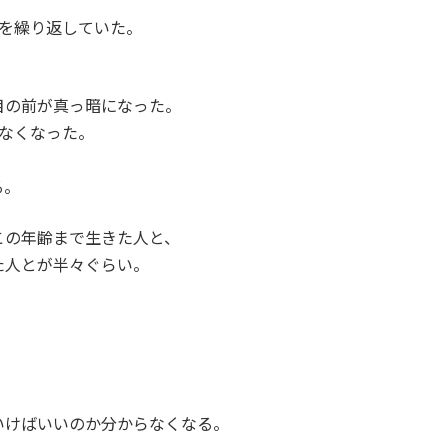
」を繰り返していた。
目の前が真っ暗になった。
なくなった。
る。
この年齢まで生きた人と、
た人とが半々ぐらい。
いけばいいのか分からなくなる。