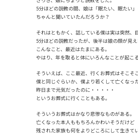
さっき、娘にちょっと説教をした。
5分ほどの説教の間、娘は「眠たい、眠たい
ちゃんと聞いていたんだろうか？
それはともかく、話している僕は実は突然、
5分ほどの説教だったが、後半は娘の顔が見え
こんなこと、最近はたまにある。
やはり、年を取ると体にいろんなことが起こ
そういえば、ここ最近、行くお葬式はそこそ
僕と同じぐらいか、僕より若くして亡くなっ
昨日まで元気だったのに・・・・・
というお葬式に行くこともある。
そういうお葬式はかなり悲惨なものがある。
亡くなった本人ももちろんかわいそうだけど
残された家族も何をよりどころにして生きて