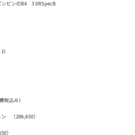
ンのB4 3.0RSpecB
）
ＣＤ
消費税込み）
（286,650）
50）