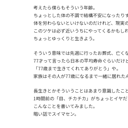
考えたら僕らもそういう年齢。
ちょっとした体の不調で結構不安になったり
体を労わらないといけないのだけれど、現実
このツケは必ず近いうちにやってくるかもし
ちょっとゆっくりと生きよう。
そういう意味では先週に行ったお葬式、亡くな
77才って言ったら日本の平均寿命ぐらいだけ
「77歳まで生きてくれてありがとう」や。
家族はその人が77歳になるまで一緒に居れた
長生きとかそういうことはあまり意識したこ
1時間前の「目、チカチカ」がちょっとイヤだ
こんなことを書いてみました。
暗い話でスイマセン。