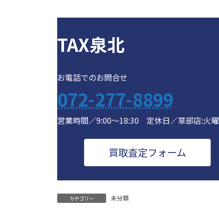
TAX泉北
お電話でのお問合せ
072-277-8899
営業時間／9:00～18:30 定休日／草部店:火
買取査定フォーム
未分類
カテゴリー