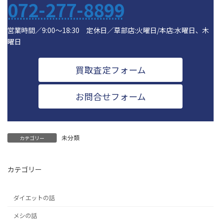
072-277-8899
営業時間／9:00～18:30 定休日／草部店:火曜日/本店:水曜日、木
曜日
買取査定フォーム
お問合せフォーム
未分類
カテゴリー
カテゴリー
ダイエットの話
メシの話