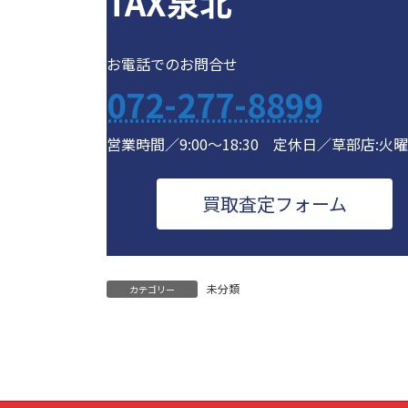
TAX泉北
お電話でのお問合せ
072-277-8899
営業時間／9:00～18:30 定休日／草部店:火
買取査定フォーム
未分類
カテゴリー