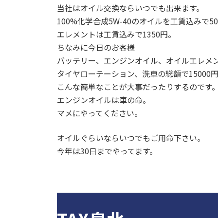
当社はオイル交換ならいつでも出来ます。
100%化学合成5W-40のオイルを工賃込みで5
エレメントは工賃込みで1350円。
ちなみに今日のお客様
バッテリー、エンジンオイル、オイルエレメ
タイヤローテーション、洗車の総額で15000
こんな簡単なことが大事だったりするのです
エンジンオイルは車の命。
マメにやってください。
オイルぐらいならいつでもご用命下さい。
今年は30日までやってます。