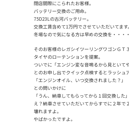
閉店間際にこられたお客様。
バッテリー交換のご用命。
75D23Lの古河バッテリー。
交換工賃含めて1万円でさせていただいてます
冬場なので気になる方は早めの交換を・・・
そのお客様のレガシイツーリングワゴンＧＴ
タイヤのローテンションを提案。
ついでに「エンジン変な音鳴るから見といて
とのお申し出でクイック点検するとラッシュ
「エンジンオイル、いつ交換されました？」
との問いかけに
「うん、納車してもらってから１回交換した
え？納車させていただいてからすでに２年で
壊れますよ。
やばかったですよ。