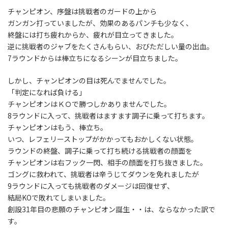
チャンピオン、序盤は挑戦者のガードの上から
ガンガン打っていましたが、効果のあるパンチも少なく、
終盤には打ち疲れからか、疲れが目立ってきました。
逆に挑戦者のジャブをたくさんもらい、おびただしい量の出血。
7ラウンドからは棒立ちになるシーンが目立ちました。
しかし、チャンピオンの目は死んでませんでした。
「判定になれば負ける」
チャンピオンはＫＯで勝つしかありませんでした。
8ラウンドに入って、挑戦者はますます調子に乗って打ちます。
チャンピオンはもう、棒立ち。
いつ、レフェリーストップがかかってもおかしくない状態。
ラウンドの終盤、調子に乗って打ち続ける挑戦者の顔面を
チャンピオンは右フック一閃、相手の顔面を打ち抜きました。
ゴングに救われて、挑戦者は辛うじてダウンを免れましたが
9ラウンドに入っても挑戦者のダメージは回復せず、
結局KOで敗れてしまいました。
創設31年目の悲願のチャンピオン誕生・・は、ならなかった訳で
す。