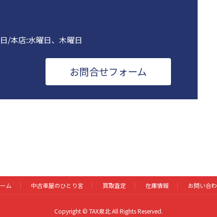
曜日/本店:水曜日、木曜日
お問合せフォーム
ーム
中古車屋のひとり言
買取査定
在庫情報
お問い合わ
Copyright © TAX泉北 All Rights Reserved.