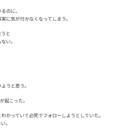
いるのに、
事実に気が付かなくなってしまう。
言うと
もない。
いようと思う。
件が起こった。
とわかっていて必死でフォローしようとしていた。
ない。