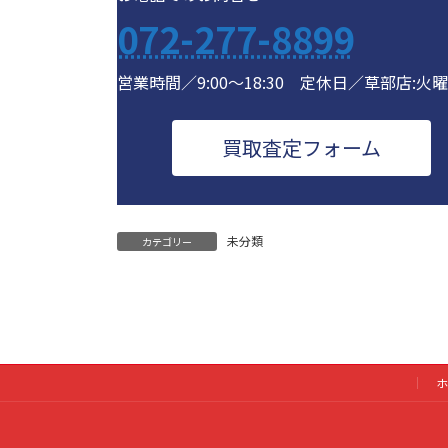
072-277-8899
営業時間／9:00～18:30 定休日／草部店:火
買取査定フォーム
未分類
カテゴリー
ホ