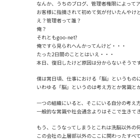
なんか、うちのブログ、管理者権限によって
お客様に指摘されて初めて気が付いたんやけ
え？管理者って誰？
俺？
それともgoo-net?
俺ですら見られへんかってんけど・・・
たった2日間のこととはいえ・・・
本日、復旧したけど原因は分からないそうで
僕は常日頃、仕事における「脳」というもの
いわゆる「脳」というのは考え方とか常識と
一つの組織にいると、そこにいる自分の考え
一般的な常識や社会通念よりはそこで生きて
もう、こうなってしまうとこれは洗脳以外の
この会社の上層部以外のここに関わったすべ