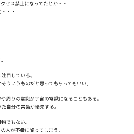
アクセス禁止になってたとか・・
ど・・・
す。
に注目している。
かそういうものだと思ってもらってもいい。
方や周りの常識が宇宙の常識になることもある。
きた自分の常識が優先する。
何物でもない。
ての人が不幸に陥ってしまう。