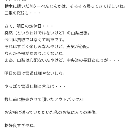
栃木に嫁いだMクーペんなんかは、そろそろ帰ってきてほしいね。
三重のR32も・・・
さて、明日の定休日・・・
突然（というわけではないけど）の山梨出張。
今回は買取ではなくて納車です。
それはすごく楽しみなんやけど、天気が心配。
なんか予報があまりよくないね。
まあ、山梨は心配ないんやけど、中央道の長野あたりが・・・
明日の車は雪道仕様やないしな。
やっぱり雪道仕様と言えば・・・
数年前に販売させて頂いたアウトバックXT
お客様に送っていただいた私のお気に入りの画像。
格好良すぎやね。