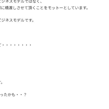
ビジネスモデルではなく、
様に橋渡しさせて頂くことをモットーとしています。
ビジネスモデルです。
ど・・・・・・・・
す。
かったかも・・？