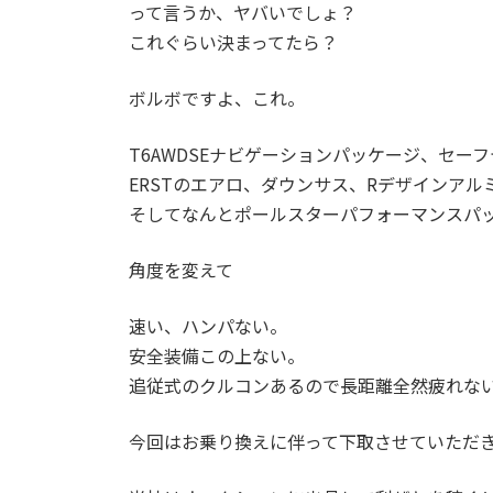
って言うか、ヤバいでしょ？
これぐらい決まってたら？
ボルボですよ、これ。
T6AWDSEナビゲーションパッケージ、セー
ERSTのエアロ、ダウンサス、Rデザインアル
そしてなんとポールスターパフォーマンスパ
角度を変えて
速い、ハンパない。
安全装備この上ない。
追従式のクルコンあるので長距離全然疲れな
今回はお乗り換えに伴って下取させていただ