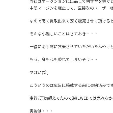
当社はオークションに出品して利ザヤを稼ぐ
中間マージンを廃止して、直接次のユーザー
なので高く買取出来て安く販売させて頂ける
そんな小難しいことはさておき・・・
一緒に助手席に試乗させていただいたんやけ
もう、身も心も委ねてしまいそう・・
やばい(笑)
こういうのは広告に掲載する前に売約済みで
走行7万㎞超えてたので逆にWEBでは売れな
実物は・・・