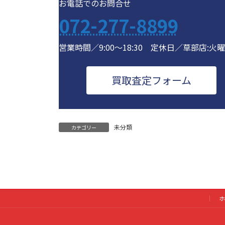
お電話でのお問合せ
072-277-8899
営業時間／9:00～18:30 定休日／草部店:火
買取査定フォーム
未分類
カテゴリー
ホ