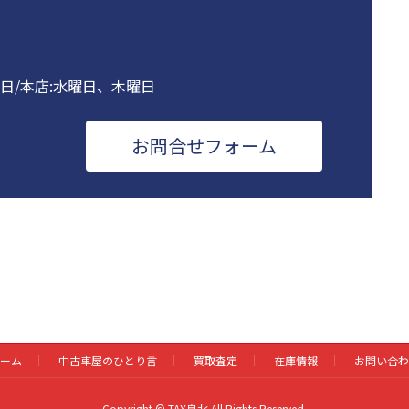
曜日/本店:水曜日、木曜日
お問合せフォーム
ーム
中古車屋のひとり言
買取査定
在庫情報
お問い合わ
Copyright © TAX泉北 All Rights Reserved.