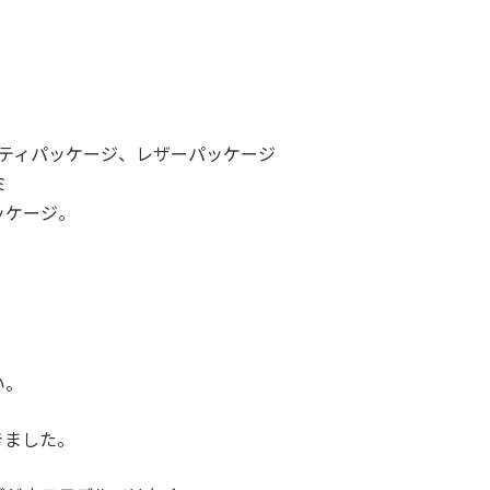
フティパッケージ、レザーパッケージ
ミ
ッケージ。
い。
きました。