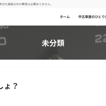
！表示化価格以外の費用は必要ありません。
ホーム
中古車屋のひとり
未分類
しょ？