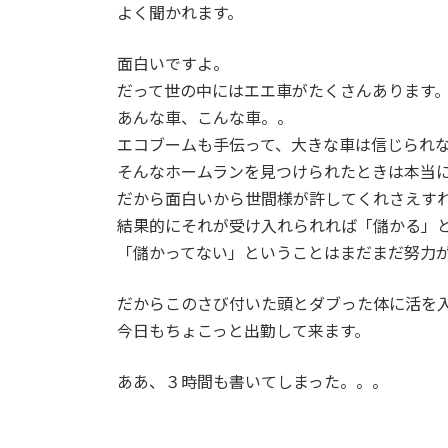
よく聞かれます。
面白いですよ。
だって世の中にはエエ車がたくさんあります
あんな車、こんな車。。
エコブームも手伝って、大きな車は信じられ
そんなホームランを見つけられたときは本当
だから面白いから世間様が許してくれさえす
結果的にそれが受け入れられれば「儲かる」
「儲かってない」ということはまだまだ努力
だからこのさび付いた頭とダブった体に活を
今日もちょこっと出勤して来ます。
ああ、３時間も書いてしまった。。。