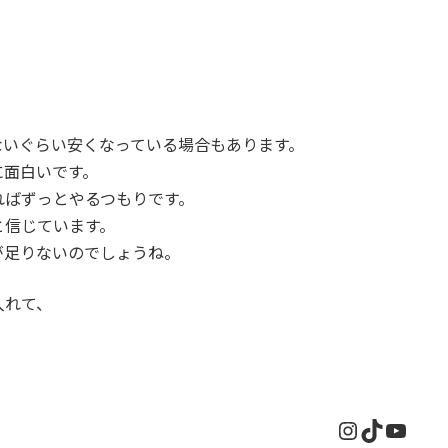
。
ないぐらい安くなっている場合もあります。
に面白いです。
ればずっとやるつもりです。
と信じています。
が足りないのでしょうね。
入れて、
Instagram
TikTok
YouT