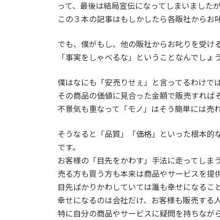
って、最後は結局宣伝になってしまいました
この３本の記事はもしかしたら各販社からお
でも、僕がもし、他の販社からお叱りを受け
「事実をしゃべるな」ということなんでしょ
僕はなにも「安売りせぇ」と言ってるわけで
その商品の価値に見合った金額で販売すれば
不景気も重なって「モノ」はそう簡単には売
そうなると「品質」「価格」といった根本的
です。
お客様の「目先をかわす」手法に走ってしま
売る方も買う方も本来は商品やサービスを提
目先ばかりかわしていては誰も幸せになるこ
幸せになるのは会社だけ、お客様も販売する
特に自分の商品やサービスに疑問を持ちなが