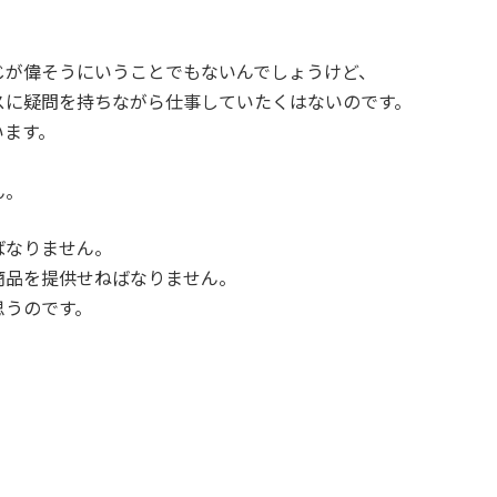
じが偉そうにいうことでもないんでしょうけど、
スに疑問を持ちながら仕事していたくはないのです。
います。
。
ん。
ばなりません。
商品を提供せねばなりません。
思うのです。