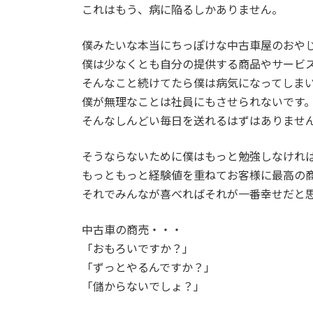
これはもう、病に陥るしかありません。
僕みたいな本当にちっぽけな中古車屋のおや
僕は少なくとも自分の提供する商品やサービ
そんなこと続けてたら僕は病気になってしま
僕が無理なことは社員にもさせられないです
そんなしんどい毎日を送れるはずはありませ
そうならないために僕はもっと勉強しなけれ
もっともっと経験値を重ねてお客様に最高の
それでみんなが喜べればそれが一番幸せだと
中古車の商売・・・
「おもろいですか？」
「ずっとやるんですか？」
「儲からないでしょ？」