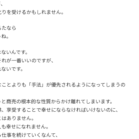
が、
叱りを受けるかもしれません。
るたなら
うね。
はないんです。
それが一番いいのですが、
れないです。
なことよりも「手法」が優先されるようになってしまうの
うと商売の根本的な性質からかけ離れてしまいます。
供、享受することで幸せにならなければいけないのに、
とはありません。
人も幸せになれません。
ら仕事を続けていくなんて、