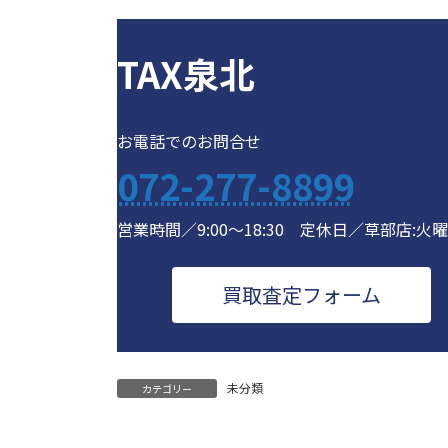
TAX泉北
お電話でのお問合せ
072-277-8899
営業時間／9:00～18:30 定休日／草部店:火
買取査定フォーム
未分類
カテゴリー