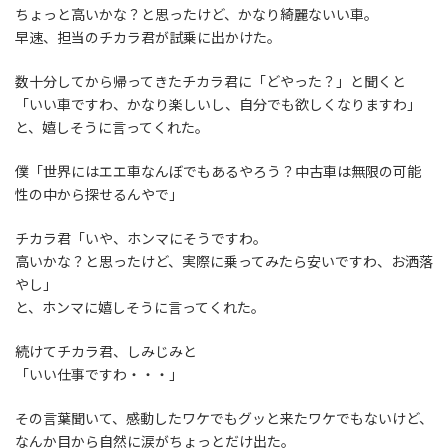
ちょっと高いかな？と思ったけど、かなり綺麗ないい車。
早速、担当のチカラ君が試乗に出かけた。
数十分してから帰ってきたチカラ君に「どやった？」と聞くと
「いい車ですわ、かなり楽しいし、自分でも欲しくなりますわ」
と、嬉しそうに言ってくれた。
僕「世界にはエエ車なんぼでもあるやろう？中古車は無限の可能
性の中から探せるんやで」
チカラ君「いや、ホンマにそうですわ。
高いかな？と思ったけど、実際に乗ってみたら安いですわ、お洒落
やし」
と、ホンマに嬉しそうに言ってくれた。
続けてチカラ君、しみじみと
「いい仕事ですわ・・・」
その言葉聞いて、感動したワケでもグッと来たワケでもないけど、
なんか目から自然に涙がちょっとだけ出た。