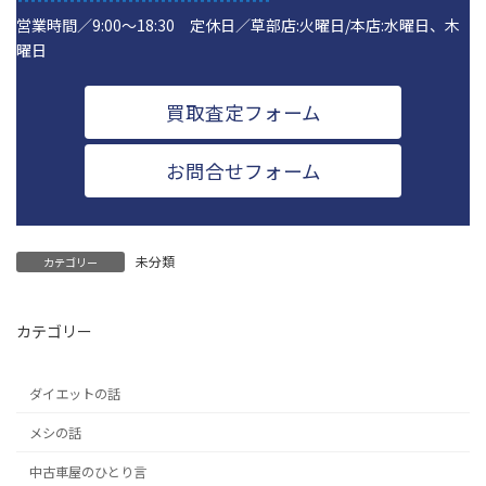
営業時間／9:00～18:30 定休日／草部店:火曜日/本店:水曜日、木
曜日
買取査定フォーム
お問合せフォーム
未分類
カテゴリー
カテゴリー
ダイエットの話
メシの話
中古車屋のひとり言