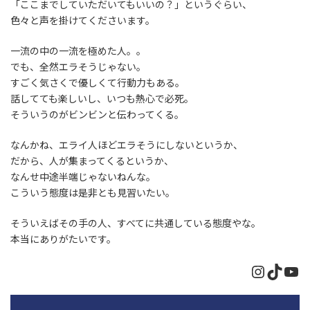
「ここまでしていただいてもいいの？」というぐらい、
色々と声を掛けてくださいます。
一流の中の一流を極めた人。。
でも、全然エラそうじゃない。
すごく気さくで優しくて行動力もある。
話してても楽しいし、いつも熱心で必死。
そういうのがビンビンと伝わってくる。
なんかね、エライ人ほどエラそうにしないというか、
だから、人が集まってくるというか、
なんせ中途半端じゃないねんな。
こういう態度は是非とも見習いたい。
そういえばその手の人、すべてに共通している態度やな。
本当にありがたいです。
Instagr
TikTo
Yo