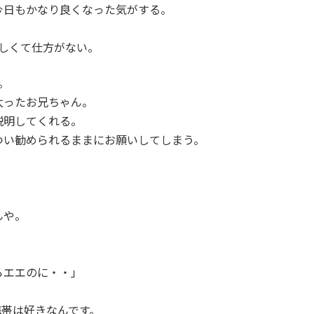
今日もかなり良くなった気がする。
しくて仕方がない。
。
太ったお兄ちゃん。
説明してくれる。
つい勧められるままにお願いしてしまう。
んや。
らエエのに・・」
携帯は好きなんです。