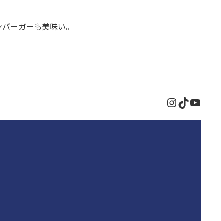
ンバーガーも美味い。
Instagram
TikTok
YouT