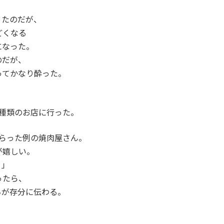
ったのだが、
どくなる
になった。
のだが、
ってかなり酔った。
種類のお店に行った。
らった例の焼肉屋さん。
が嬉しい。
！」
ったら、
ちが存分に伝わる。