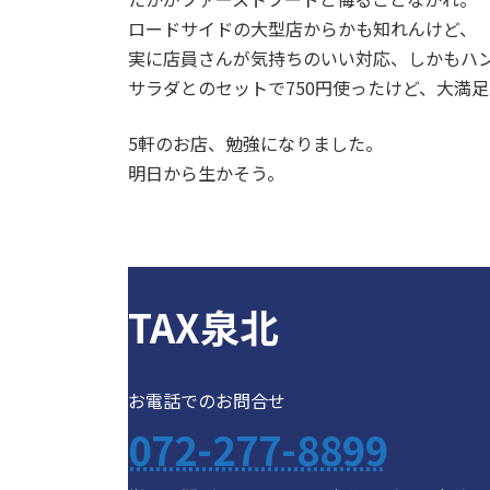
ロードサイドの大型店からかも知れんけど、
実に店員さんが気持ちのいい対応、しかもハ
サラダとのセットで750円使ったけど、大満足
5軒のお店、勉強になりました。
明日から生かそう。
TAX泉北
お電話でのお問合せ
072-277-8899