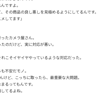
れんですよ。
て、その商品の良し悪しを見極めるようにしてるんです。
スメしてます」
行ったカメラ屋さん。
ったのだけど、実に対応が悪い。
それこそイヤイヤやっているような対応だった。
ちも不安だモノ。
れんけど、こっちに取ったら、最重要な大問題。
休まるってもんです。
損してるよね。