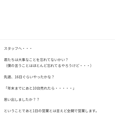
しかし、残すところ営業はあと1日
ＴＡＸ泉北は
12月29日から1月3日までお休みです。
29日は出てるかも・・・？
スタッフへ・・・
君たちは大事なことを忘れてないかい？
（僕の言うことはほとんど忘れてるやろうけど・・・）
先週、16日ぐらいやったかな？
「年末までにあと10台売れたら・・・・・」
思い出しましたか？？
ということであと1日の営業とは言えど全開で営業します。