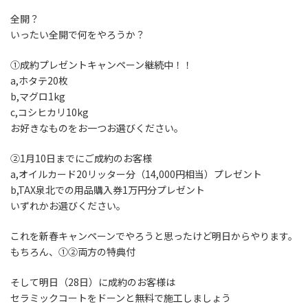
全開？
いったい全開で何をやろうか？
①成約プレゼントキャンペーン継続中！！
a,ホタテ20枚
b,マグロ1kg
c,コシヒカリ10kg
お好きなものをお一つお選びください。
②1月10日までにご成約のお客様
a,オイルカード20リッター分（14,000円相当）プレゼント
b,TAX泉北での用品購入券1万円分プレゼント
いずれかお選びください。
これを新春キャンペーンでやろうと思ったけど明日からやります。
もちろん、①②両方の特典付
そして明日（28日）に成約のお客様は
セラミックコートをドーンと無料で施工しましょう