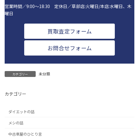
営業時間／9:00～18:30 定休日／草部店:火曜日/本店:水曜日、木
曜日
買取査定フォーム
お問合せフォーム
未分類
カテゴリー
カテゴリー
ダイエットの話
メシの話
中古車屋のひとり言