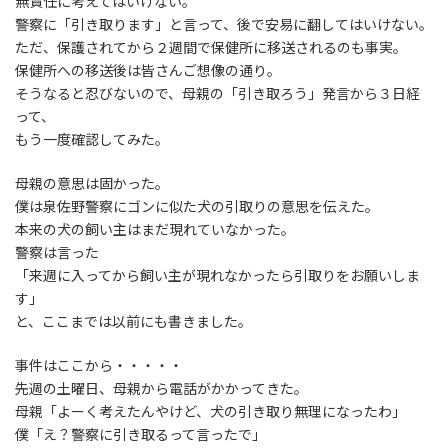
無責任に考えてはいけない。
警察に「引き取ります」と言って、後で安易に翻してはいけない。
ただ、保護されてから２週間で保健所に移送されるのも事実。
保健所への移送後は皆さんご想像の通り。
そうなると忍びないので、母親の「引き取ろう」発言から３日経
って、
もう一度確認してみた。
母親の意思は固かった。
僕は泉佐野警察にゴンに似た犬の引取りの意思を伝えた。
本来の犬の飼い主はまだ現れていなかった。
警察は言った
「来週に入ってから飼い主が現れなかったら引取りをお願いしま
す」
と、ここまでは以前にも書きました。
事件はここから・・・・・
先週の土曜日、母親から電話がかかってきた。
母親「よーく考えたんやけど、犬の引き取り無理になったわ」
僕「え？警察に引き取るって言ったで」